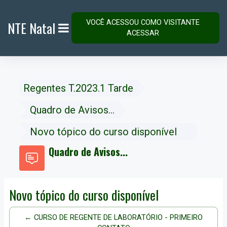
Ir para o conteúdo principal
VOCÊ ACESSOU COMO VISITANTE
NTE Natal
ACESSAR
PAINEL LATERAL
Regentes T.2023.1 Tarde
Quadro de Avisos...
Novo tópico do curso disponível
Quadro de Avisos...
Novo tópico do curso disponível
← CURSO DE REGENTE DE LABORATÓRIO - PRIMEIRO