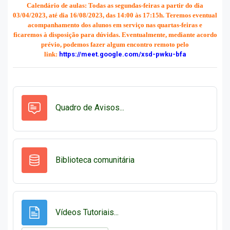
Calendário de aulas: Todas as segundas-feiras a partir do dia
03/04/2023, até dia 16/08/2023, das 14:00 às 17:15h. Teremos eventual
acompanhamento dos alunos em serviço nas quartas-feiras e
ficaremos à disposição para dúvidas. Eventualmente, mediante acordo
prévio, podemos fazer algum encontro remoto pelo
link:
https://meet.google.com/xsd-pwku-bfa
Fórum
Quadro de Avisos...
Base de dados
Biblioteca comunitária
Página
Vídeos Tutoriais...