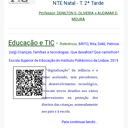
NTE Natal - T. 2ª Tarde
Professor: DENILTON S. OLIVEIRA
e
AUDIMAR D.
MOURA
Educação e TIC
-
Referência:
BRITO, Rita; DIAS, Patricia.
(org).Crianças, famílias e tecnologias. Que desafios? Que caminhos?
Escola Superior de Educação do Instituto Politécnico de Lisboa. 2019.
A “digitalização” da infância e o
ritmo acelerado, sem precedentes,
do desenvolvimento tecnológico,
colocam novos desafios aos vários
intervenientes na proteção dos
direitos das crianças, nomeadamente
aos pais e à escola.
Para continuar lendo...