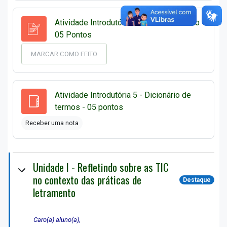
Atividade Introdutória 4 - Diário de Bordo -
Diary
05 Pontos
MARCAR COMO FEITO
Atividade Introdutória 5 - Dicionário de
Glossário
termos - 05 pontos
Receber uma nota
Unidade I - Refletindo sobre as TIC
no contexto das práticas de
Destaque
letramento
Caro(a) aluno(a),