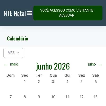
Ir para o conteúdo principal
VOCÊ ACESSOU COMO VISITANTE
NTE Natal
ACESSAR
PAINEL LATERAL
Calendário
MÊS
junho 2026
←
maio
julho
→
Domingo
Segunda-feira
Terça-feira
Quarta-feira
Quinta-feira
Sexta-feira
Sábado
Dom
Seg
Ter
Qua
Qui
Sex
Sáb
Sem eventos, segunda-feira, 1 junho
Sem eventos, terça-feira, 2 junho
Sem eventos, quarta-feira, 3 junho
Sem eventos, quinta-feira
Sem eventos, sex
Sem even
1
2
3
4
5
6
Sem eventos, domingo, 7 junho
Sem eventos, segunda-feira, 8 junho
Sem eventos, terça-feira, 9 junho
Sem eventos, quarta-feira, 10 junh
Sem eventos, quinta-feira
Sem eventos, sex
Sem even
7
8
9
10
11
12
13