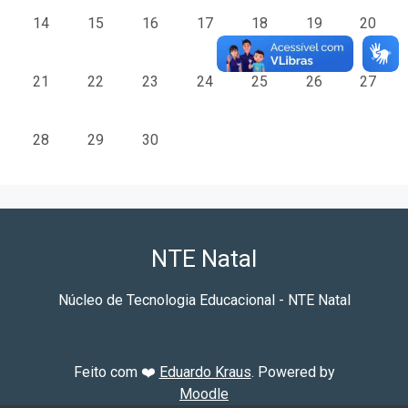
Sem eventos, domingo, 14 junho
Sem eventos, segunda-feira, 15 junho
Sem eventos, terça-feira, 16 junho
Sem eventos, quarta-feira, 17 junh
Sem eventos, quinta-feira
Sem eventos, sex
Sem even
14
15
16
17
18
19
20
Sem eventos, domingo, 21 junho
Sem eventos, segunda-feira, 22 junho
Sem eventos, terça-feira, 23 junho
Sem eventos, quarta-feira, 24 junh
Sem eventos, quinta-feira
Sem eventos, sex
Sem even
21
22
23
24
25
26
27
Sem eventos, domingo, 28 junho
Sem eventos, segunda-feira, 29 junho
Sem eventos, terça-feira, 30 junho
28
29
30
NTE Natal
Núcleo de Tecnologia Educacional - NTE Natal
Feito com ❤️
Eduardo Kraus
. Powered by
Moodle